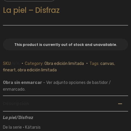
La piel – Disfraz
This product is currently out of stock and unavailable.
SKU:
N/A
Category:
Obra edición limitada
Tags:
canvas
,
fineart
,
obra edición limitada
Obra sin enmarcar
– Ver adjunto opciones de bastidor /
enmarcado.
Descripción
La piel/Disfraz
De la serie • Kátarsis